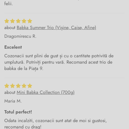
felii.
Babka Summer Trio (Vișine, Caise, Afine)
Dragomirescu R.
Excelent
Cozonacii sunt plini de gust și cu o cantitate potrivită de
umplutură. Potriviți pentru vară. Recomand acest trio de
babka de la Piața 9.
Mini Babka Collection (700g)
Maria M.
Totul perfect!
Odata incalziti, cozonacii sunt atat de moi si gustosi,
recomand cu drag!