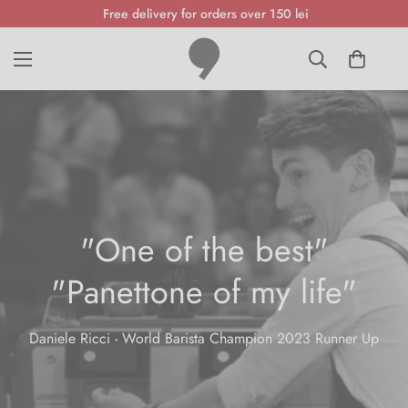
Free delivery for orders over 150 lei
"One of the best"
"Panettone of my life"
Daniele Ricci - World Barista Champion 2023 Runner Up