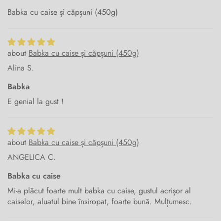
Babka cu caise și căpșuni (450g)
Babka cu caise și căpșuni (450g)
Alina S.
Babka
E genial la gust !
Babka cu caise și căpșuni (450g)
ANGELICA C.
Babka cu caise
Mi-a plăcut foarte mult babka cu caise, gustul acrișor al
caiselor, aluatul bine însiropat, foarte bună. Mulțumesc.