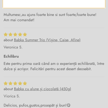
Marcela C.F.
Multumesc,au ajuns foarte bine si sunt foarte,foarte bune!
Am mai comandat!
Babka Summer Trio (Vișine, Caise, Afine)
Veronica S.
Echilibru
Este pentru prima oară când am o experiență echilibrată, între
dulce și acrișor. Felicitări pentru acest desert deosebit.
Babka cu alune și ciocolată (450g)
Viorica S.
Delicios, pufos,gustos,proaspăt și bun!😋