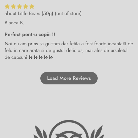
Little Bears (50g)
Bianca B.
Perfect pentru copiii !!
Noi nu am prins sa gustam dar fetita a fost foarte încantată de
felu in care arata si de gustul delicios, mai ales de ursuletul
de capsuni 💫💫💫💫💫
Load More Reviews