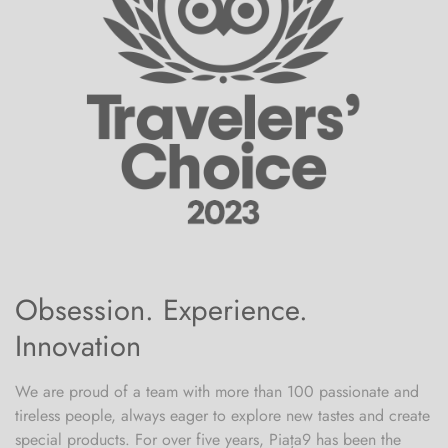
Obsession. Experience.
Innovation
We are proud of a team with more than 100 passionate and
tireless people, always eager to explore new tastes and create
special products. For over five years, Piața9 has been the