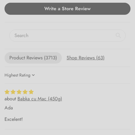
Write a Store Review
Product Reviews (
3713
)
Shop Reviews (
63
)
Sort by
Babka cu Mac (450g)
Ada
Excelent!