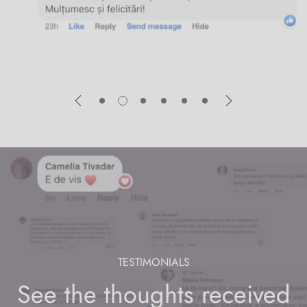
TESTIMONIALS
See the thoughts received