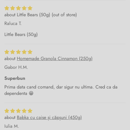
Little Bears (50g)
Raluca T.
Little Bears (50g)
Homemade Granola Cinnamon (250g)
Gabor H.M.
Superbun
Prima data cand comand, dar sigur nu ultima. Cred ca da
dependenta 😁
Babka cu caise și căpșuni (450g)
Iulia M.