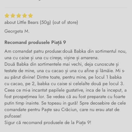
Little Bears (50g)
Georgeta M.
Recomand produsele Piață 9
Am comandat patru produse:două Babka din sortimentul nou,
una cu caise și una cu cireșe, vișine și amarena.
Două Babka din sortimentele mai vechi, deja cunoscute și
testate de mine, una cu cacao și una cu afine și lămâie. Mi s-
au părut divine! Dintre toate, pentru mine, pe locul 1 babka
cu cacao, pe 2, babka cu caise si celelalte două pe locul 3.
Ceea ce mi-a incantat papilele gustative, inca de la inceput, a
fost prospețimea lor. Se vedea că au fost preparate cu foarte
putin timp inainte. Se topeau in gură! Spre deosebire de cele
comandate pentru Paște sau Crăciun, care nu erau atat de
pufoase!
Sigur că recomand produsele de la Piața 9!