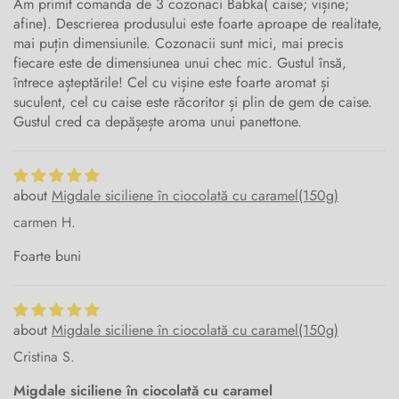
Am primit comanda de 3 cozonaci Babka( caise; vișine;
afine). Descrierea produsului este foarte aproape de realitate,
mai puțin dimensiunile. Cozonacii sunt mici, mai precis
fiecare este de dimensiunea unui chec mic. Gustul însă,
întrece așteptările! Cel cu vișine este foarte aromat și
suculent, cel cu caise este răcoritor și plin de gem de caise.
Gustul cred ca depășește aroma unui panettone.
Migdale siciliene în ciocolată cu caramel(150g)
carmen H.
Foarte buni
Migdale siciliene în ciocolată cu caramel(150g)
Cristina S.
Migdale siciliene în ciocolată cu caramel