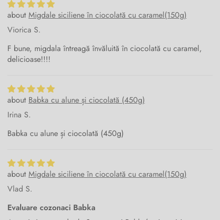
Migdale siciliene în ciocolată cu caramel(150g)
Viorica S.
F bune, migdala întreagă învăluită în ciocolată cu caramel,
delicioase!!!!
Babka cu alune și ciocolată (450g)
Irina S.
Babka cu alune și ciocolată (450g)
Migdale siciliene în ciocolată cu caramel(150g)
Vlad S.
Evaluare cozonaci Babka