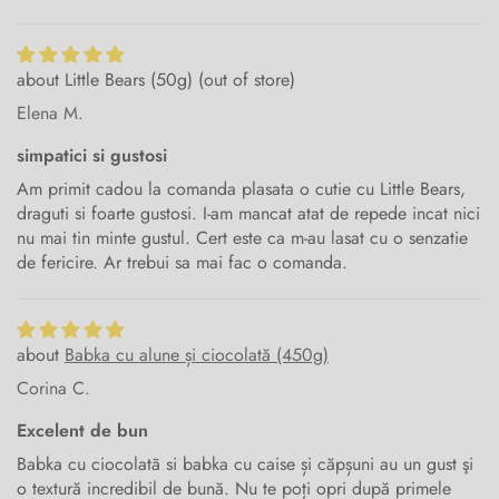
Little Bears (50g)
Elena M.
simpatici si gustosi
Am primit cadou la comanda plasata o cutie cu Little Bears,
draguti si foarte gustosi. I-am mancat atat de repede incat nici
nu mai tin minte gustul. Cert este ca m-au lasat cu o senzatie
de fericire. Ar trebui sa mai fac o comanda.
Babka cu alune și ciocolată (450g)
Corina C.
Excelent de bun
Babka cu ciocolatã si babka cu caise și căpșuni au un gust şi
o textură incredibil de bună. Nu te poți opri după primele