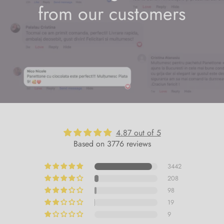
from our customers
4.87 out of 5
Based on 3776 reviews
3442
208
98
19
9