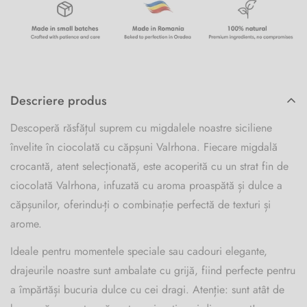
Descriere produs
Descoperă răsfățul suprem cu migdalele noastre siciliene
învelite în ciocolată cu căpșuni Valrhona. Fiecare migdală
crocantă, atent selecționată, este acoperită cu un strat fin de
ciocolată Valrhona, infuzată cu aroma proaspătă și dulce a
căpșunilor, oferindu-ți o combinație perfectă de texturi și
arome.
Ideale pentru momentele speciale sau cadouri elegante,
drajeurile noastre sunt ambalate cu grijă, fiind perfecte pentru
a împărtăși bucuria dulce cu cei dragi. Atenție: sunt atât de