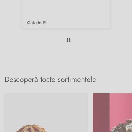
Catalin P.
Fi
Descoperă toate sortimentele