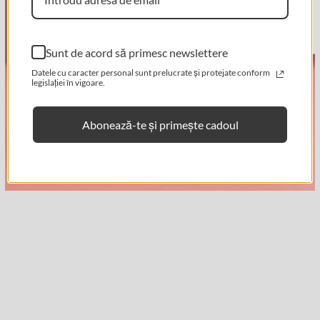
★ Recenzii
No, I'm not
Yes, I am
Sunt de acord să primesc newslettere
Datele cu caracter personal sunt prelucrate și protejate conform
legislației în vigoare.
Abonează-te și primește cadoul