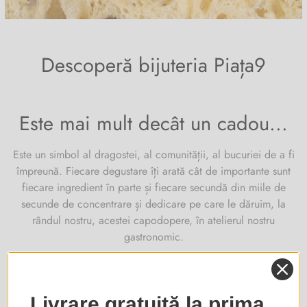
Descoperă bijuteria Piața9
Este mai mult decât un cadou...
Este un simbol al dragostei, al comunității, al bucuriei de a fi
împreună. Fiecare degustare îți arată cât de importante sunt
fiecare ingredient în parte și fiecare secundă din miile de
secunde de concentrare și dedicare pe care le dăruim, la
rândul nostru, acestei capodopere, în atelierul nostru
gastronomic.
Livrare gratuită la prima