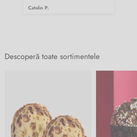
Catalin P.
Fi
Descoperă toate sortimentele